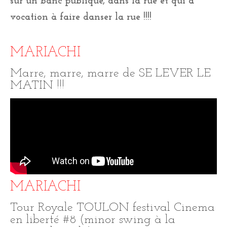
sur un banc publique, dans la rue et qui à
vocation à faire danser la rue !!!!
MARIACHI
Marre, marre, marre de SE LEVER LE
MATIN !!!
MARIACHI
Tour Royale TOULON festival Cinema
en liberté #8 (minor swing à la